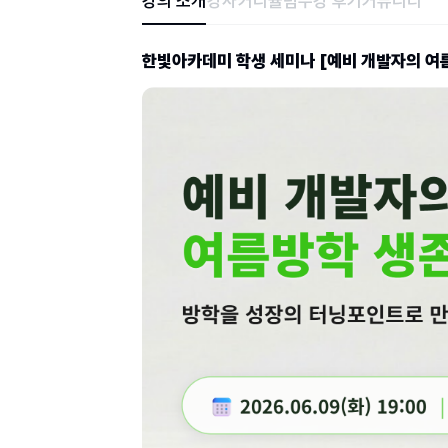
강의 소개
강사
커리큘럼
수강 후기
커뮤니티
한빛아카데미 학생 세미나 [예비 개발자의 여