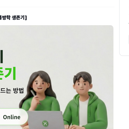
름방학 생존기]