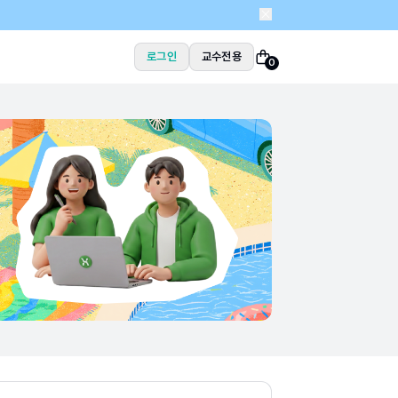
로그인
교수전용
0