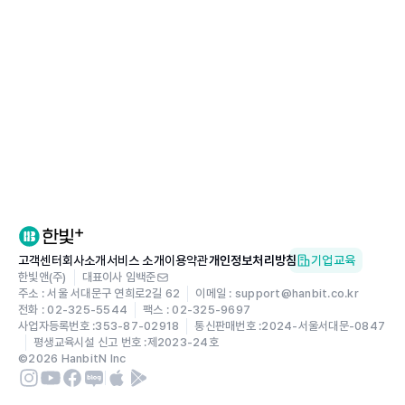
고객센터
회사소개
서비스 소개
이용약관
개인정보처리방침
기업교육
한빛앤(주)
대표이사 임백준
주소 : 서울 서대문구 연희로2길 62
이메일 : support@hanbit.co.kr
전화 : 02-325-5544
팩스 : 02-325-9697
사업자등록번호 :
353-87-02918
통신판매번호 :
2024-서울서대문-0847
평생교육시설 신고 번호 :
제2023-24호
©
2026
HanbitN Inc