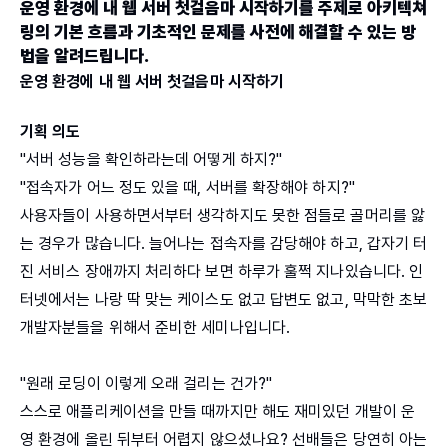
운영 환경에 내 웹 서버 첫걸음마 시작하기를 주제로 아키텍쳐
링의 기본 흐름과 기초적인 문제를 사전에 해결할 수 있는 방
법을 알려드립니다.
운영 환경에 내 웹 서버 첫걸음마 시작하기
기획 의도
"서버 성능을 확인하라는데 어떻게 하지?"
"접속자가 어느 정도 있을 때, 서버를 확장해야 하지?"
사용자들이 사용하면서부터 생각하지도 못한 점들로 골머리를 앓
는 경우가 많습니다. 늘어나는 접속자를 감당해야 하고, 갑자기 터
진 서비스 장애까지 처리하다 보면 하루가 훌쩍 지나있습니다. 인
터넷에서는 나랑 딱 맞는 케이스도 없고 답변도 없고, 막막한 초보
개발자분들을 위해서 준비한 세미나입니다.
"원래 로딩이 이렇게 오래 걸리는 건가?"
스스로 애플리케이션을 만들 때까지만 해도 재미있던 개발이 운
영 환경에 올린 뒤부터 어렵지 않으셨나요? 선배들은 당연히 아는