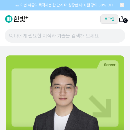
🎫 이번 여름의 목적지는 한 단계 더 성장한 나! 8월 강의 50% OFF
로그인
0
나에게 필요한 지식과 기술을 검색해 보세요.