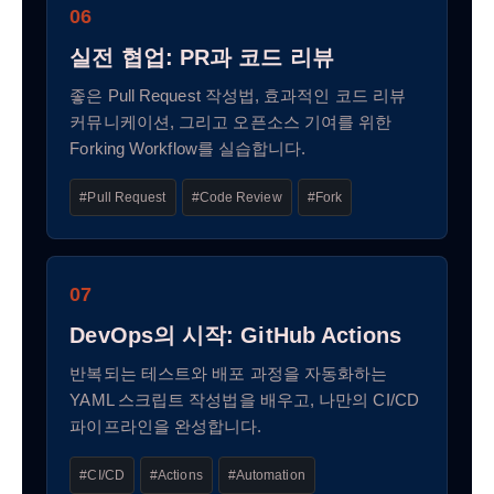
06
실전 협업: PR과 코드 리뷰
좋은 Pull Request 작성법, 효과적인 코드 리뷰
커뮤니케이션, 그리고 오픈소스 기여를 위한
Forking Workflow를 실습합니다.
#Pull Request
#Code Review
#Fork
07
DevOps의 시작: GitHub Actions
반복되는 테스트와 배포 과정을 자동화하는
YAML 스크립트 작성법을 배우고, 나만의 CI/CD
파이프라인을 완성합니다.
#CI/CD
#Actions
#Automation