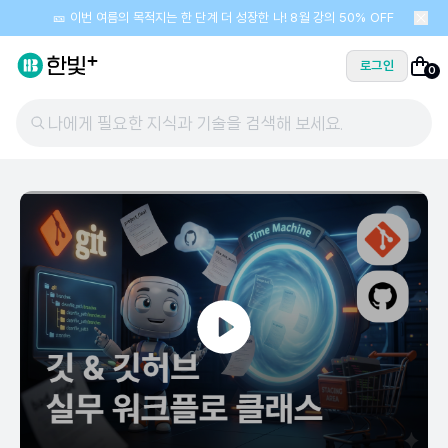
🎫 이번 여름의 목적지는 한 단계 더 성장한 나! 8월 강의 50% OFF
로그인
0
나에게 필요한 지식과 기술을 검색해 보세요.