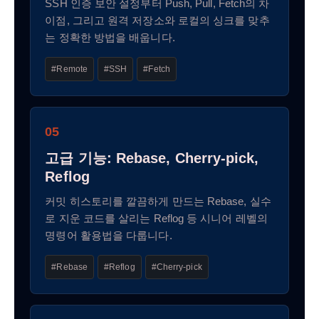
SSH 인증 보안 설정부터 Push, Pull, Fetch의 차
이점, 그리고 원격 저장소와 로컬의 싱크를 맞추
는 정확한 방법을 배웁니다.
#Remote
#SSH
#Fetch
05
고급 기능: Rebase, Cherry-pick,
Reflog
커밋 히스토리를 깔끔하게 만드는 Rebase, 실수
로 지운 코드를 살리는 Reflog 등 시니어 레벨의
명령어 활용법을 다룹니다.
#Rebase
#Reflog
#Cherry-pick