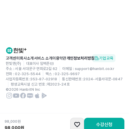
고객센터
회사소개
서비스 소개
이용약관
개인정보처리방침
기업교육
한빛앤(주)
대표이사 임백준
주소 : 서울 서대문구 연희로2길 62
이메일 : support@hanbit.co.kr
전화 : 02-325-5544
팩스 : 02-325-9697
사업자등록번호 :
353-87-02918
통신판매번호 :
2024-서울서대문-0847
평생교육시설 신고 번호 :
제2023-24호
©
2026
HanbitN Inc
98,000
원
수강신청
98,000
원