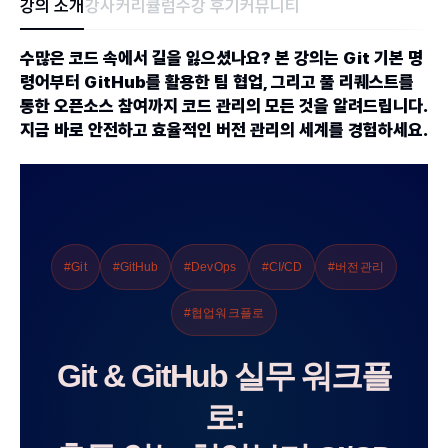
강의 소개
강사
커리큘럼
수강 후기
커뮤니티
수많은 코드 속에서 길을 잃으셨나요? 본 강의는 Git 기본 명
령어부터 GitHub를 활용한 팀 협업, 그리고 풀 리퀘스트를
통한 오픈소스 참여까지 코드 관리의 모든 것을 알려드립니다.
지금 바로 안전하고 효율적인 버전 관리의 세계를 경험하세요.
#Git
#GitHub
#DevOps
#CI/CD
#버전관리
#협업워크플로
Git & GitHub 실무 워크플
로: