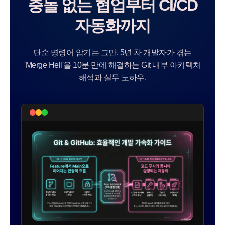
충돌 없는 협업부터 CI/CD
자동화까지
단순 명령어 암기는 그만. 5년 차 개발자가 겪는
'Merge Hell'을 10분 만에 해결하는 Git 내부 아키텍처
해석과 실무 노하우.