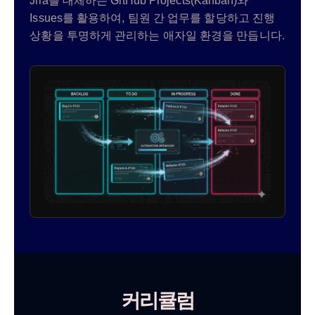
Jira를 대체하는 GitHub Projects(Kanban)와
Issues를 활용하여, 팀원 간 업무를 할당하고 진행
상황을 투명하게 관리하는 애자일 환경을 만듭니다.
커리큘럼