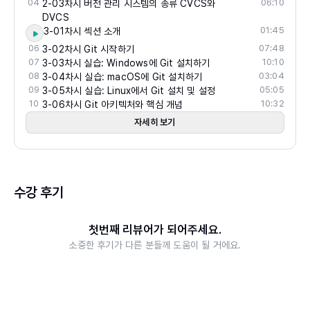
04
06:10
2-03차시 버전 관리 시스템의 종류 CVCS와
DVCS
01:45
3-01차시 섹션 소개
06
07:48
3-02차시 Git 시작하기
07
10:10
3-03차시 실습: Windows에 Git 설치하기
08
03:04
3-04차시 실습: macOS에 Git 설치하기
09
05:05
3-05차시 실습: Linux에서 Git 설치 및 설정
10
10:32
3-06차시 Git 아키텍처와 핵심 개념
자세히 보기
수강 후기
첫번째 리뷰어가 되어주세요.
소중한 후기가 다른 분들께 도움이 될 거에요.