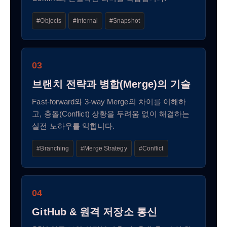
#Objects
#Internal
#Snapshot
03
브랜치 전략과 병합(Merge)의 기술
Fast-forward와 3-way Merge의 차이를 이해하
고, 충돌(Conflict) 상황을 두려움 없이 해결하는
실전 노하우를 익힙니다.
#Branching
#Merge Strategy
#Conflict
04
GitHub & 원격 저장소 통신