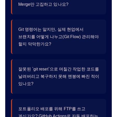
Merge만 고집하고 있나요?
Git 명령어는 알지만, 실제 현업에서
브랜치를 어떻게 나누고(Git Flow) 관리해야
할지 막막한가요?
잘못된 `git reset`으로 며칠간 작업한 코드를
날려버리고 복구하지 못해 멘붕에 빠진 적이
있나요?
포트폴리오 배포를 위해 FTP를 쓰고
계신가요? GitHub Actions로 자동 배포하는