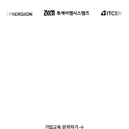
AI 시대의 실무 러닝 허브
최적화된 학습 여정으로
비즈니스 결과와 귀사의 성장을 우리는 가장 중요한 가치라고 믿
습니다. 함께 성장할 파트너가 되겠습니다.
기업교육 문의하기