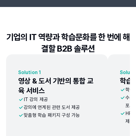
기업의 IT 역량과 학습문화를 한 번에 해
결할 B2B 솔루션
Solution 1
Soluti
영상 & 도서 기반의 통합 교
학습
육 서비스
학습
수강자
IT 강의 제공
포트
강의에 연계된 관련 도서 제공
HR·
맞춤형 학습 패키지 구성 가능
제공