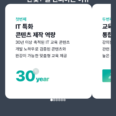
첫번째
두번째
IT 특화
교육 
콘텐츠 제작 역량
통합 
30년 이상 축적된 IT 교육 콘텐츠
강의뿐 
개발 노하우로 검증된 콘텐츠와
관련 도
완강이 가능한 맞춤형 교육 제공
높은 몰