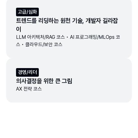
고급/심화
트렌드를 리딩하는 원천 기술, 개발자 길라잡
이
LLM 아키텍처/RAG 코스 • AI 프로그래밍/MLOps 코
스 • 클라우드/보안 코스
경영/리더
의사결정을 위한 큰 그림
AX 전략 코스