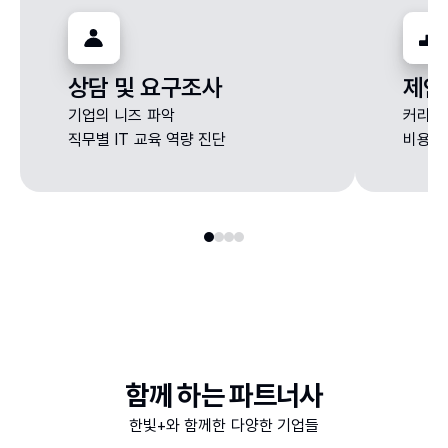
상담 및 요구조사
제안
기업의 니즈 파악
커리큘
직무별 IT 교육 역량 진단
비용 및
함께 하는 파트너사
한빛+와 함께한 다양한 기업들