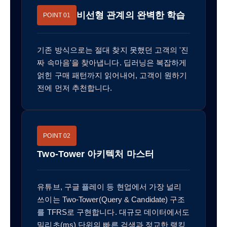
비선형 관계의 완벽한 학습
POINT 01
기존 방식으로는 절대 찾지 못했던 고객의 '진
짜 속마음'을 찾아냅니다. 딥러닝은 복잡하게
얽힌 구매 패턴까지 읽어내어, 고객이 원하기
전에 먼저 추천합니다.
POINT 02
Two-Tower 아키텍처 마스터
유튜브, 구글 플레이 등 현업에서 가장 널리
쓰이는 Two-Tower(Query & Candidate) 구조
를 TFRS로 구현합니다. 대규모 데이터에서도
밀리초(ms) 단위의 빠른 검색과 정교한 랭킹