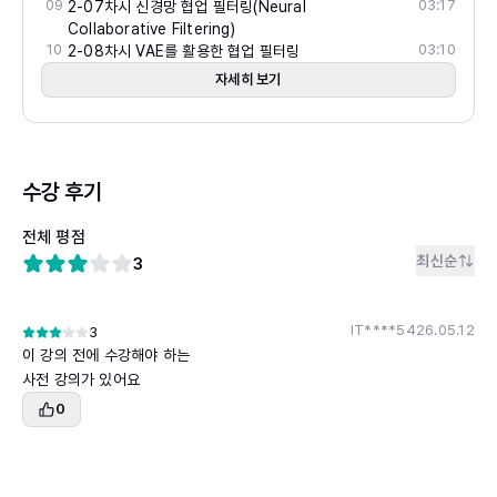
09
03:17
2-07차시 신경망 협업 필터링(Neural
Collaborative Filtering)
10
03:10
2-08차시 VAE를 활용한 협업 필터링
자세히 보기
수강 후기
전체 평점
최신순
3
IT****54
26.05.12
3
이 강의 전에 수강해야 하는 

사전 강의가 있어요  
0