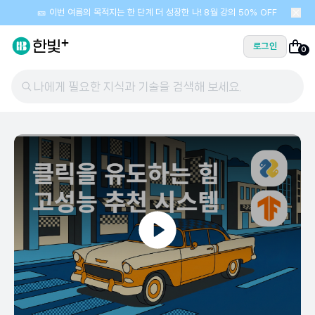
🎫 이번 여름의 목적지는 한 단계 더 성장한 나! 8월 강의 50% OFF
로그인
0
나에게 필요한 지식과 기술을 검색해 보세요.