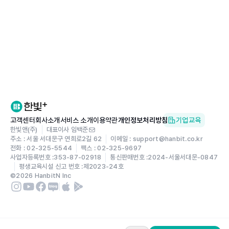
고객센터
회사소개
서비스 소개
이용약관
개인정보처리방침
기업교육
한빛앤(주)
대표이사 임백준
주소 : 서울 서대문구 연희로2길 62
이메일 : support@hanbit.co.kr
전화 : 02-325-5544
팩스 : 02-325-9697
사업자등록번호 :
353-87-02918
통신판매번호 :
2024-서울서대문-0847
평생교육시설 신고 번호 :
제2023-24호
©
2026
HanbitN Inc