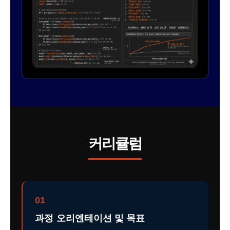
커리큘럼
01
과정 오리엔테이션 및 목표