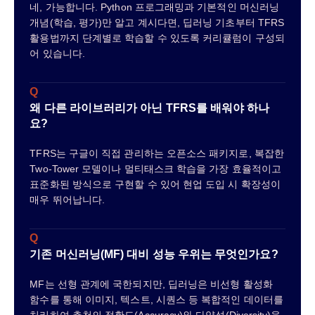
네, 가능합니다. Python 프로그래밍과 기본적인 머신러닝
개념(학습, 평가)만 알고 계시다면, 딥러닝 기초부터 TFRS
활용법까지 단계별로 학습할 수 있도록 커리큘럼이 구성되
어 있습니다.
Q
왜 다른 라이브러리가 아닌 TFRS를 배워야 하나
요?
TFRS는 구글이 직접 관리하는 오픈소스 패키지로, 복잡한
Two-Tower 모델이나 멀티태스크 학습을 가장 효율적이고
표준화된 방식으로 구현할 수 있어 현업 도입 시 확장성이
매우 뛰어납니다.
Q
기존 머신러닝(MF) 대비 성능 우위는 무엇인가요?
MF는 선형 관계에 국한되지만, 딥러닝은 비선형 활성화
함수를 통해 이미지, 텍스트, 시퀀스 등 복합적인 데이터를
처리하여 추천의 정확도(Accuracy)와 다양성(Diversity)을